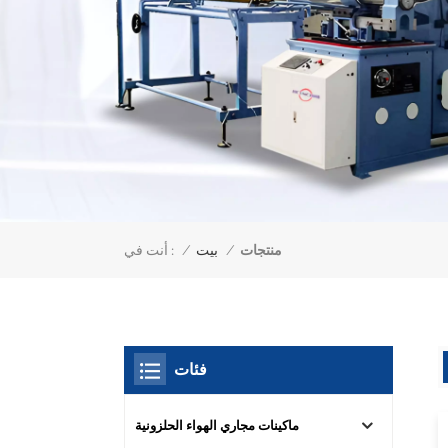
منتجات
أنت في :
/
بيت
/
فئات
ماكينات مجاري الهواء الحلزونية