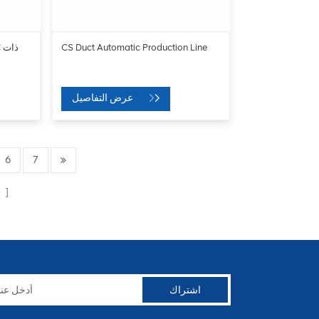
CS Duct Automatic Production Line
عرض التفاصيل
6
7
الصفحات
م