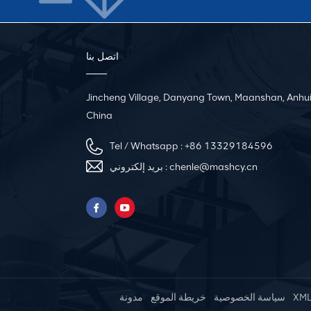
اتصل بنا
Jincheng Village, Danyang Town, Maanshan, Anhui
China
Tel / Whatsapp :
+86 13329184596
chenle@mashcy.cn
بريد إلكتروني :
XM
سياسة الخصوصية
خريطة الموقع
مدونة