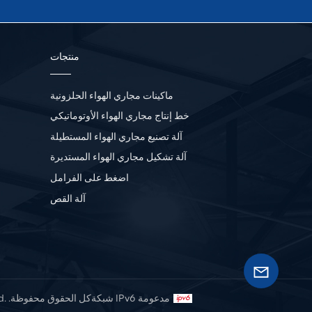
منتجات
ماكينات مجاري الهواء الحلزونية
خط إنتاج مجاري الهواء الأوتوماتيكي
آلة تصنيع مجاري الهواء المستطيلة
آلة تشكيل مجاري الهواء المستديرة
اضغط على الفرامل
آلة القص
شبكة IPv6 مدعومة
© 2026 Maanshan Hecheng Source Machinery Manufacturing Co., Ltd. .كل الحقوق محفوظة