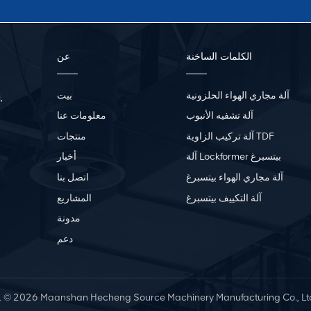
الكلمات الساخنة
عن
آلة مجاري الهواء الحلزونية
بيت
,
آلة تشفيه الأنبوب
معلومات عنا
آلة تركيب الزاوية TDF
منتجات
آلة Lockformer بيتسبرغ
أخبار
آلة مجاري الهواء بيتسبرغ
اتصل بنا
آلة التكييف بيتسبرغ
المشاريع
مدونة
دعم
L