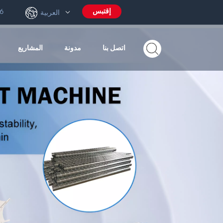
إقتبس
6
العربية
اتصل بنا
مدونة
المشاريع