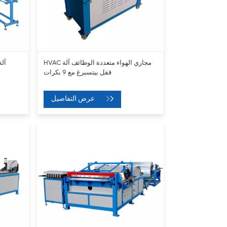
HVAC مجاري الهواء متعددة الوظائف آلة
قفل بيتسبرغ مع 9 بكرات
عرض التفاصيل