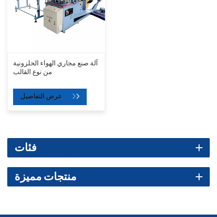
آلة صنع مجاري الهواء الحلزونية
من نوع القالب
عرض التفاصيل
فئات
منتجات مميزة