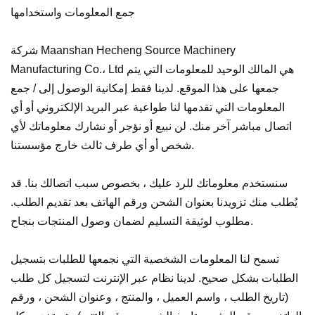
جمع المعلومات واستخدامها
شركة Maanshan Hecheng Source Machinery
Manufacturing Co.، Ltd هي المالك الوحيد للمعلومات التي يتم
جمعها على هذا الموقع. لدينا فقط إمكانية الوصول إلى / جمع
المعلومات التي تقدمها لنا طواعية عبر البريد الإلكتروني أو أي
اتصال مباشر آخر منك. لن نبيع أو نؤجر أو نشارك معلوماتك لأي
شخص أو أي طرف ثالث خارج مؤسستنا.
سنستخدم معلوماتك للرد عليك ، بخصوص سبب اتصالك بنا. قد
يُطلب منك تزويدنا بعنوان الشحن ورقم الهاتف بعد تقديم الطلب.
مطلوب لوثيقة التسليم لضمان وصول المنتجات بنجاح.
تسمح لنا المعلومات الشخصية التي نجمعها للطلبات بتسجيل
الطلبات بشكل صحيح. لدينا نظام عبر الإنترنت لتسجيل كل طلب
(تاريخ الطلب ، واسم العميل ، والمنتج ، وعنوان الشحن ، ورقم