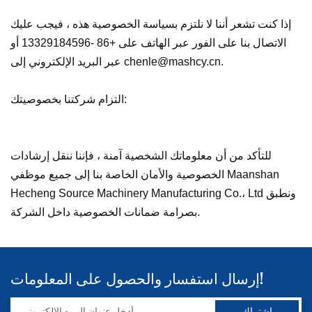
إذا كنت تشعر أننا لا نلتزم بسياسة الخصوصية هذه ، فيجب عليك
الاتصال بنا على الفور عبر الهاتف على +86 -13329184596 أو
عبر البريد الإلكتروني إلى chenle@mashcy.cn.
التزام شركتنا بخصوصيتك:
للتأكد من أن معلوماتك الشخصية آمنة ، فإننا ننقل إرشادات
الخصوصية والأمان الخاصة بنا إلى جميع موظفي Maanshan
Hecheng Source Machinery Manufacturing Co.، Ltd ونطبق
بصرامة ضمانات الخصوصية داخل الشركة.
إرسال استفسار والحصول على المعلومات!