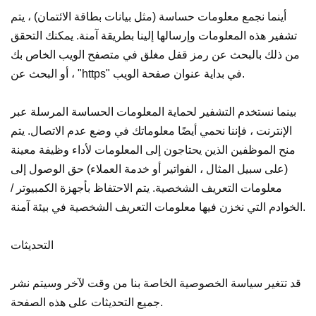
أينما نجمع معلومات حساسة (مثل بيانات بطاقة الائتمان) ، يتم
تشفير هذه المعلومات وإرسالها إلينا بطريقة آمنة. يمكنك التحقق
من ذلك بالبحث عن رمز قفل مغلق في متصفح الويب الخاص بك
، أو البحث عن "https" في بداية عنوان صفحة الويب.
بينما نستخدم التشفير لحماية المعلومات الحساسة المرسلة عبر
الإنترنت ، فإننا نحمي أيضًا معلوماتك في وضع عدم الاتصال. يتم
منح الموظفين الذين يحتاجون إلى المعلومات لأداء وظيفة معينة
(على سبيل المثال ، الفواتير أو خدمة العملاء) حق الوصول إلى
معلومات التعريف الشخصية. يتم الاحتفاظ بأجهزة الكمبيوتر /
الخوادم التي نخزن فيها معلومات التعريف الشخصية في بيئة آمنة.
التحديثات
قد تتغير سياسة الخصوصية الخاصة بنا من وقت لآخر وسيتم نشر
جميع التحديثات على هذه الصفحة.