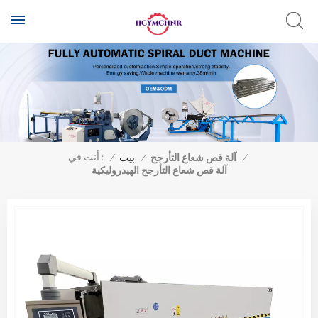
أنت في :
/
آلة قص شعاع التأرجح
/
بيت
/
آلة قص شعاع التأرجح الهيدروليكية