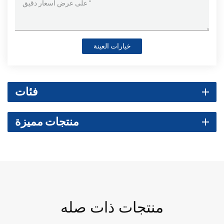
خيارات العينة
فئات
منتجات مميزة
منتجات ذات صله