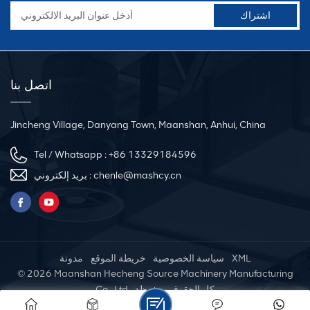
اتصل بنا
Jincheng Village, Danyang Town, Maanshan, Anhui, China
Tel / Whatsapp :
+86 13329184596
chenle@mashcy.cn
بريد إلكتروني :
XML
سياسة الخصوصية
خريطة الموقع
مدونة
© 2026 Maanshan Hecheng Source Machinery Manufacturing
Co., Ltd. .كل الحقوق محفوظة
شبكة IPv6 مدعومة