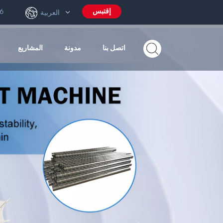
إقتبس
6
العربية
اتصل بنا
مدونة
المشاريع