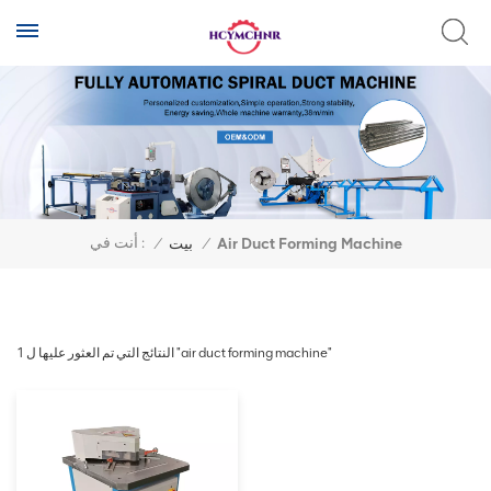
أنت في :
/
بيت
/
Air Duct Forming Machine
1 النتائج التي تم العثور عليها ل "air duct forming machine"