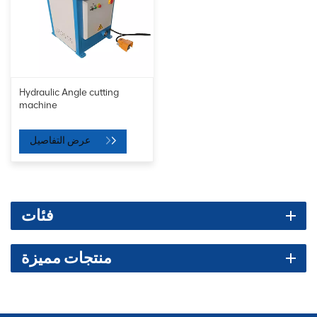
Hydraulic Angle cutting
machine
عرض التفاصيل
فئات
منتجات مميزة