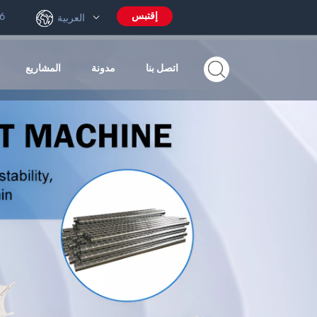
إقتبس
6
العربية
اتصل بنا
مدونة
المشاريع