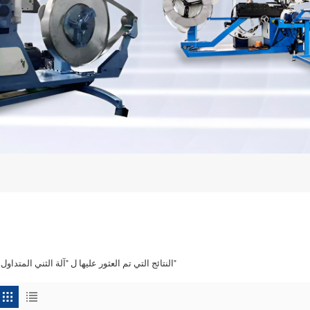
2 النتائج التي تم العثور عليها ل "آلة الثني المتداول"