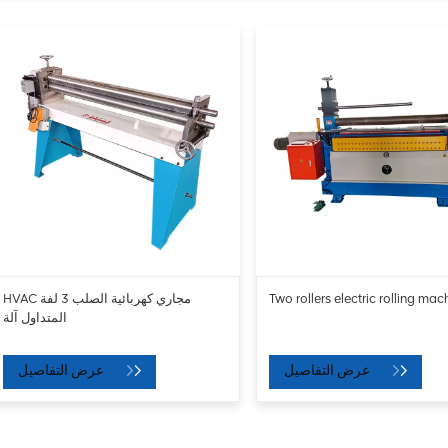
Two rollers electric rolling mac
HVAC مجاري كهربائية الصلب 3 لفة
المتداول آلة
عرض التفاصيل
عرض التفاصيل