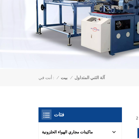
آلة الثني المتداول
أنت في :
/
بيت
/
فئات
ماكينات مجاري الهواء الحلزونية