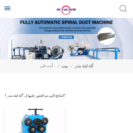
أنت في :
آلة لفة بندر
/
بيت
/
1 النتائج التي تم العثور عليها ل "آلة لفة بندر"