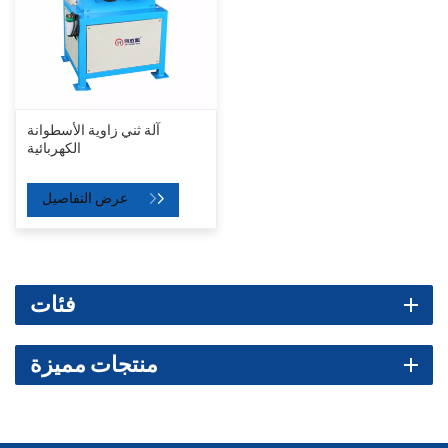
آلة ثني زاوية الأسطوانة
الكهربائية
عرض التفاصيل
فئات
منتجات مميزة