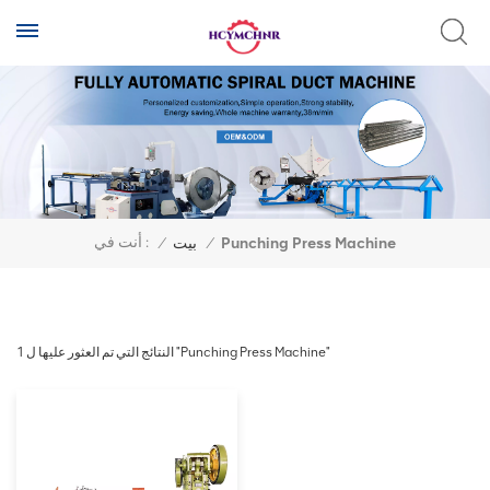
أنت في :
/
بيت
/
Punching Press Machine
1 النتائج التي تم العثور عليها ل "Punching Press Machine"