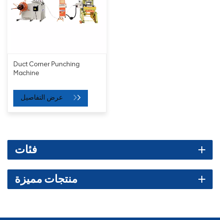
Duct Corner Punching
Machine
عرض التفاصيل
فئات
منتجات مميزة