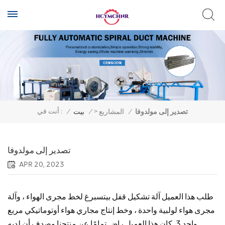
>
أنت في :
تصدير إلى مولدوفا
/
المشاريع
/
بيت
/
تصدير إلى مولدوفا
APR 20, 2023
طلب هذا العميل آلة تشكيل قفل بيتسبرغ لخط مجرى الهواء ، وآلة
مجرى هواء لولبية واحدة ، وخط إنتاج مجاري هواء أوتوماتيكي مربع
واحد 3. كان هذا العميل راضٍ تمامًا عن منتجنا وصدف أن لديه