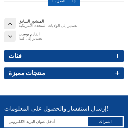
اتصل بنا
المنشور السابق
تصدير إلى الولايات المتحدة الأمريكية
القادم بوست
تصدير إلى كندا
فئات
منتجات مميزة
إرسال استفسار والحصول على المعلومات!