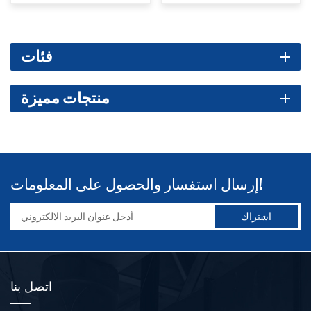
فئات
منتجات مميزة
إرسال استفسار والحصول على المعلومات!
اتصل بنا