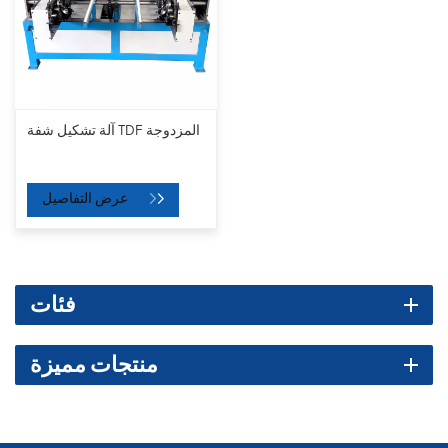
آلة تشكيل شفة TDF المزدوجة
عرض التفاصيل
فئات
منتجات مميزة