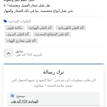
6. هل تقبل شعار العميل وتفصيله؟
نحن نقبل أنواع مخصصة، بما في ذلك الشعار والجهاز.
الكلمات الساخنة :
آلة الطي الكهربائية
آلة الطي الهوائية
ماكنة طوي
آلة طي الصفائح المعدنية
آلة الطي اليدوي
آلة طي مجاري الهواء
سابق
آلة طي TDF اليدوية
ترك رسالة
لأي طلب معلومات أو دعم فني ، املأ النموذج. جميع الحقول التي
تحمل علامة النجمة * مطلوبة.
موضوع :
آلة طي TDF الهوائية