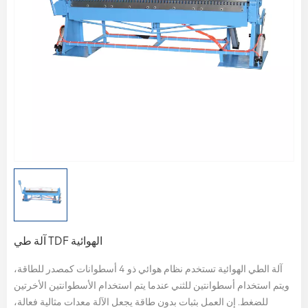
آلة طي TDF الهوائية
آلة الطي الهوائية تستخدم نظام هوائي ذو 4 أسطوانات كمصدر للطاقة،
ويتم استخدام أسطوانتين للثني عندما يتم استخدام الأسطوانتين الأخرتين
للضغط. إن العمل بثبات بدون طاقة يجعل الآلة معدات مثالية فعالة،