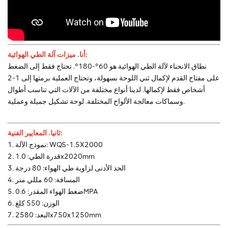
ميزات آلة الطي الهوائية:
أنا.
نطاق الانحناء لآلة الطي الهوائية هو 60°-180°. تحتاج فقط إلى الضغط
على مفتاح القدم لإكمال ثني اللوحة بسهولة، وتحتاج العملية برمتها إلى 1-2
أشخاص فقط لإكمالها. لدينا أنواع مختلفة من الآلات التي تناسب أطوال
وسماكات معالجة الألواح المختلفة. لوحة تشكيل جميلة وعملية.
ثانيا. المعايير الفنية:
1. نموذج الآلة: WQS-1.5X2000
2. قدرة الطي: 1.0x2020mm
3. الحد الأدنى لزاوية طي الهواء: 80 درجة
4. المسافة: 60 مللي متر
5. ضغط الهواء المقدر: 0.6MPA
6. الوزن: 550 كلغ
7. البعد: 2580x750x1250mm