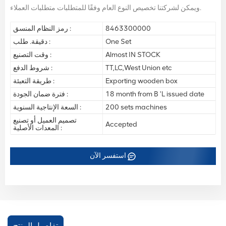
ويمكن لشركتنا تخصيص النوع العام وفقًا للمتطلبات متطلبات العملاء.
8463300000
رمز النظام المنسق :
One Set
دقيقة. طلب :
Almost IN STOCK
وقت التصنيع :
TT,LC,West Union etc
شروط الدفع :
Exporting wooden box
طريقة التعبئة :
18 month from B 'L issued date
فترة ضمان الجودة :
200 sets machines
السعة الإنتاجية السنوية :
تصميم العميل أو تصنيع
Accepted
المعدات الأصلية :
استفسر الآن
تفاصيل المنتج