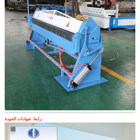
رابعا. شهادات الجودة: