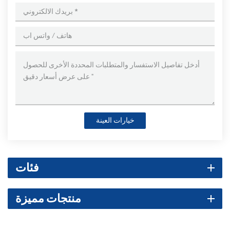
خيارات العينة
فئات
منتجات مميزة