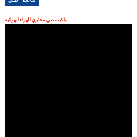
ماكينة طي مجاري الهواء الهوائية