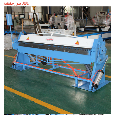
ثالثا. صور حقيقية: