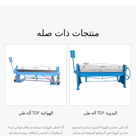
منتجات ذات صله
آلة طي TDF اليدوية
آلة طي TDF الهوائية
آلة طي مجاري الهواء اليدوية مناسبة لتصنيع
آلة الطي الهوائية تستخدم نظام هوائي ذو 4
مجاري الهواء في المواقع المتنقلة أو تشكيل
أسطوانات كمصدر للطاقة، ويتم استخدام