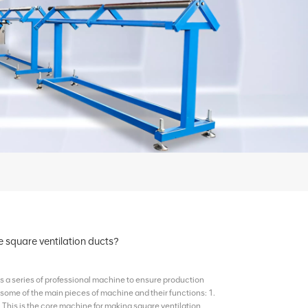
 square ventilation ducts?
s a series of professional machine to ensure production
 some of the main pieces of machine and their functions: 1.
: This is the core machine for making square ventilation