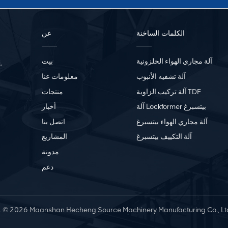
الكلمات الساخنة
عن
آلة مجاري الهواء الحلزونية
بيت
,
آلة تشفيه الأنبوب
معلومات عنا
آلة تركيب الزاوية TDF
منتجات
آلة Lockformer بيتسبرغ
أخبار
آلة مجاري الهواء بيتسبرغ
اتصل بنا
آلة التكييف بيتسبرغ
المشاريع
مدونة
دعم
L