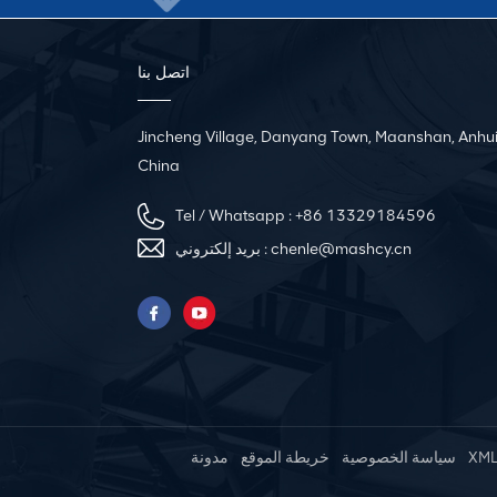
اتصل بنا
Jincheng Village, Danyang Town, Maanshan, Anhui
China
Tel / Whatsapp :
+86 13329184596
بريد إلكتروني :
chenle@mashcy.cn
مدونة
خريطة الموقع
سياسة الخصوصية
XM