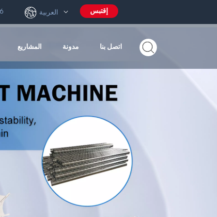
إقتبس
6
العربية
اتصل بنا
مدونة
المشاريع