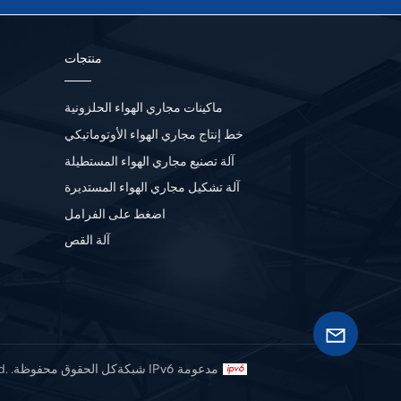
منتجات
ماكينات مجاري الهواء الحلزونية
خط إنتاج مجاري الهواء الأوتوماتيكي
آلة تصنيع مجاري الهواء المستطيلة
آلة تشكيل مجاري الهواء المستديرة
اضغط على الفرامل
آلة القص
شبكة IPv6 مدعومة
© 2026 Maanshan Hecheng Source Machinery Manufacturing Co., Ltd. .كل الحقوق محفوظة