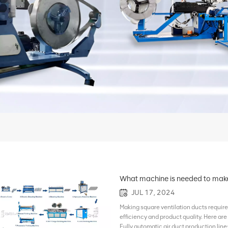
What machine is needed to make
JUL 17, 2024
Making square ventilation ducts require
efficiency and product quality. Here are
Fully automatic air duct production line